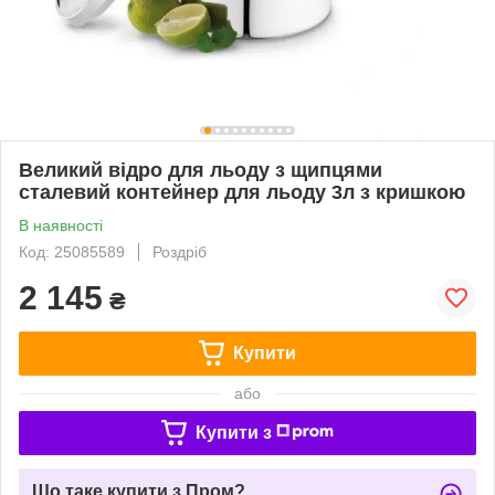
Великий відро для льоду з щипцями
сталевий контейнер для льоду 3л з кришкою
В наявності
Код: 25085589
Роздріб
2 145
₴
Купити
або
Купити з
Що таке купити з Пром?