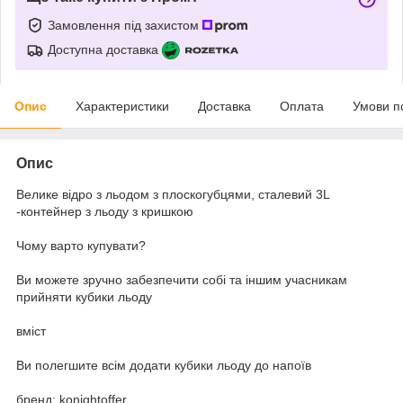
Замовлення під захистом
Доступна доставка
Опис
Характеристики
Доставка
Оплата
Умови п
Опис
Велике відро з льодом з плоскогубцями, сталевий 3L
-контейнер з льоду з кришкою
Чому варто купувати?
Ви можете зручно забезпечити собі та іншим учасникам
прийняти кубики льоду
вміст
Ви полегшите всім додати кубики льоду до напоїв
бренд: konightoffer