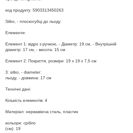
код продукту: 5903313450263
Sitko, - плоскогубці до льоду
Елементи:
Елемент 1: відро з ручкою, - Діаметр: 19 см, - Внутрішній
діаметр: 17 см, - висота: 15 см
Елемент 2: Покриття, розміри: 19 х 19 х 7,5 см
3: sitko, - diameter:
льоду, - довжина: 17 см
Технічні дані:
Кількість елементів: 4
Матеріал: нержавіюча сталь, пластик
кольори: срібло
(см): 19