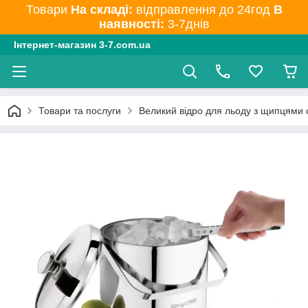
Товари
На складі:
відправлення до 24год
В
наявності:
3-7днів
Інтернет-магазин 3-7.com.ua
Товари та послуги
Великий відро для льоду з щипцями 