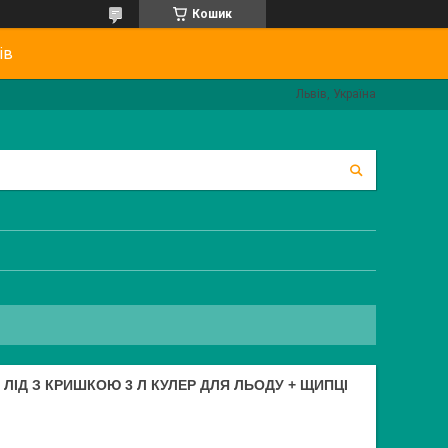
Кошик
ів
Львів, Україна
ЛІД З КРИШКОЮ 3 Л КУЛЕР ДЛЯ ЛЬОДУ + ЩИПЦІ