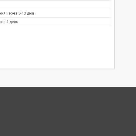
ня через 5-10 днів
ня 1 день