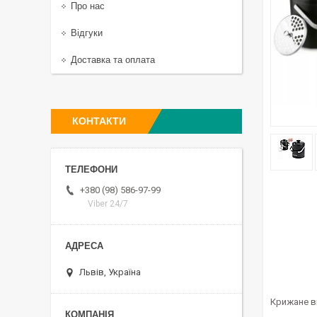
Про нас
Відгуки
Доставка та оплата
КОНТАКТИ
+380 (98) 586-97-99
Viber 24/7
Львів, Україна
Крижане ві