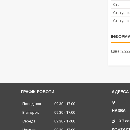
Стан
Статус т
Статус т
ІНФОРМА
Ціна:
2 222
ГРАФІК РОБОТИ
Львів,
Понеділок
09:30
17:00
Вівторок
09:30
17:00
3-7.c
Середа
09:30
17:00
Четвер
09:30
17:00