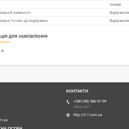
Новий
овара В наявності
Відправлен
овара Готово до відправки
Відправлен
ЦІЯ ДЛЯ ЗАМОВЛЕННЯ
 ₴
 Україна
+380 (98) 586-97-99
Viber 24/7
http://3-7.com.ua
om.ua