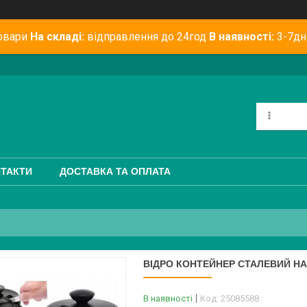
овари
На складі:
відправлення до 24год
В наявності:
3-7дн
ТАКТИ
ДОСТАВКА ТА ОПЛАТА
ВІДРО КОНТЕЙНЕР СТАЛЕВИЙ НА 
В наявності
Код:
25085588