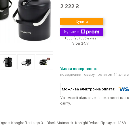
2 222 ₴
Купити
Купити з
+380 (98) 586-97-99
Viber 24/7
повернення товару протягом 14 днів
з
У компанії підключені електронні пла
сайту.
дро з Konghoffer Lugo 3 L Black Matmarek: Konighfferkod Продукт: 1368