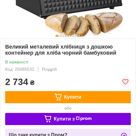
Великий металевий хлібниця з дошкою
контейнер для хліба чорний бамбуковий
В наявності
Код: 25085532
Роздріб
2 734
₴
Купити
або
Купити з
Що таке купити з Пром?