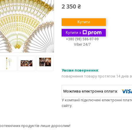
2 350 ₴
Купити
Купити з
+380 (98) 586-97-99
Viber 24/7
повернення товару протягом 14 днів
з
У компанії підключені електронні пла
сайту.
ротехнічних продуктів лише дорослим!