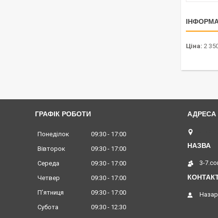
ІНФОРМА
Ціна:
2 350
ГРАФІК РОБОТИ
Львів,
Понеділок
09:30
17:00
Вівторок
09:30
17:00
3-7.c
Середа
09:30
17:00
Четвер
09:30
17:00
Пʼятниця
09:30
17:00
Назар
Субота
09:30
12:30