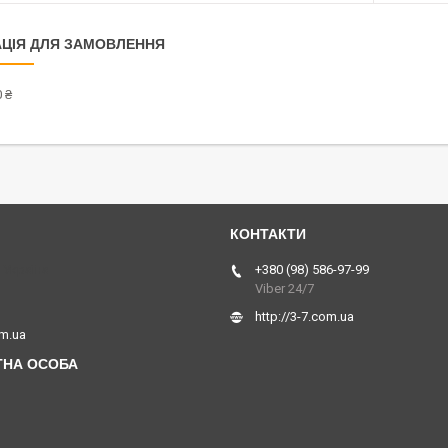
ЦІЯ ДЛЯ ЗАМОВЛЕННЯ
 ₴
 Україна
+380 (98) 586-97-99
Viber 24/7
http://3-7.com.ua
om.ua