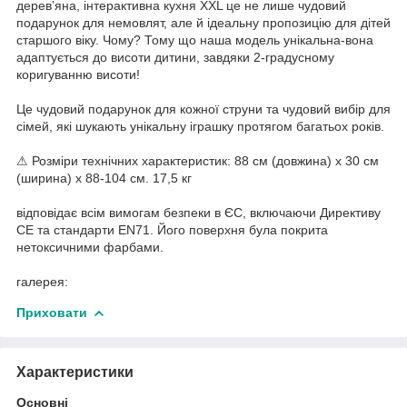
дерев’яна, інтерактивна кухня XXL це не лише чудовий
подарунок для немовлят, але й ідеальну пропозицію для дітей
старшого віку. Чому? Тому що наша модель унікальна-вона
адаптується до висоти дитини, завдяки 2-градусному
коригуванню висоти!
Це чудовий подарунок для кожної струни та чудовий вибір для
сімей, які шукають унікальну іграшку протягом багатьох років.
⚠ Розміри технічних характеристик: 88 см (довжина) х 30 см
(ширина) x 88-104 см. 17,5 кг
відповідає всім вимогам безпеки в ЄС, включаючи Директиву
СЕ та стандарти EN71. Його поверхня була покрита
нетоксичними фарбами.
галерея:
Приховати
Характеристики
Основні