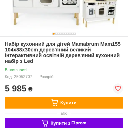
Набір кухонний для дітей Mamabrum Mam155
104x88x30cm дерев'яний великий
інтерактивний освітній дерев'яний кухонний
набір з Led
В наявності
Код: 25052707
Роздріб
5 985
₴
Купити
або
Купити з