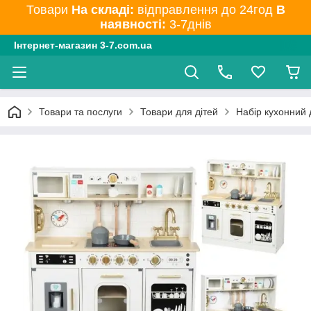
Товари
На складі:
відправлення до 24год
В
наявності:
3-7днів
Інтернет-магазин 3-7.com.ua
Товари та послуги
Товари для дітей
Набір кухонний 