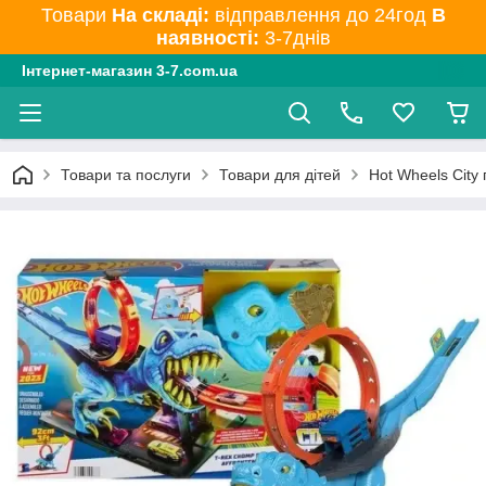
Товари
На складі:
відправлення до 24год
В
наявності:
3-7днів
Інтернет-магазин 3-7.com.ua
Товари та послуги
Товари для дітей
Hot Wheels City 