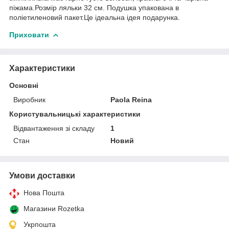
піжама.Розмір ляльки 32 см. Подушка упакована в
поліетиленовий пакет.Це ідеальна ідея подарунка.
Приховати
Характеристики
Основні
Виробник
Paola Reina
Користувальницькі характеристики
Відвантаження зі складу
1
Стан
Новий
Умови доставки
Нова Пошта
Магазини Rozetka
Укрпошта