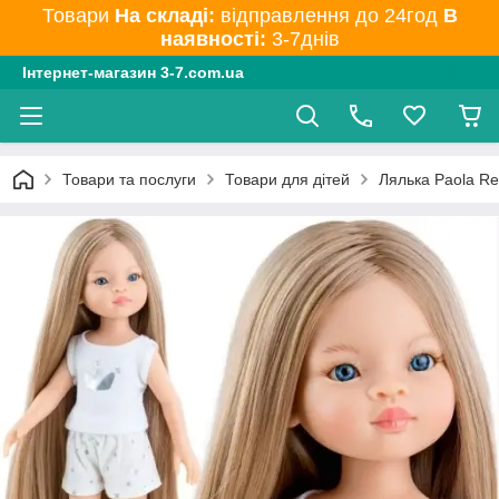
Товари
На складі:
відправлення до 24год
В
наявності:
3-7днів
Інтернет-магазин 3-7.com.ua
Товари та послуги
Товари для дітей
Лялька Paola Re