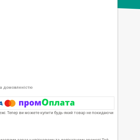
а домовленістю
тежі. Тепер ви можете купити будь-який товар не покидаючи
ми маслами зараз у квітковому та делікатному ароматі.Той