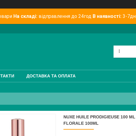
овари
На складі:
відправлення до 24год
В наявності:
3-7дн
ТАКТИ
ДОСТАВКА ТА ОПЛАТА
NUXE HUILE PRODIGIEUSE 100 M
FLORALE 100ML