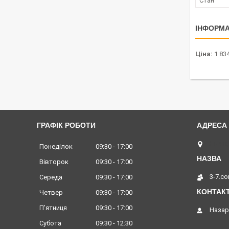
Стан
ІНФОРМА
Ціна:
1 834
ГРАФІК РОБОТИ
Львів,
Понеділок
09:30
17:00
Вівторок
09:30
17:00
3-7.c
Середа
09:30
17:00
Четвер
09:30
17:00
Пʼятниця
09:30
17:00
Назар
Субота
09:30
12:30