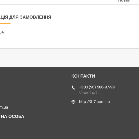
Новий
ЦІЯ ДЛЯ ЗАМОВЛЕННЯ
 ₴
 Україна
+380 (98) 586-97-99
Viber 24/7
http://3-7.com.ua
om.ua