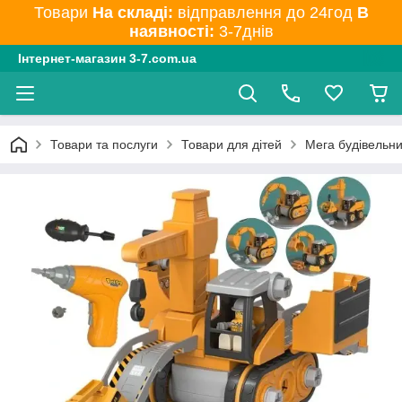
Товари
На складі:
відправлення до 24год
В
наявності:
3-7днів
Інтернет-магазин 3-7.com.ua
Товари та послуги
Товари для дітей
Мега будівельни