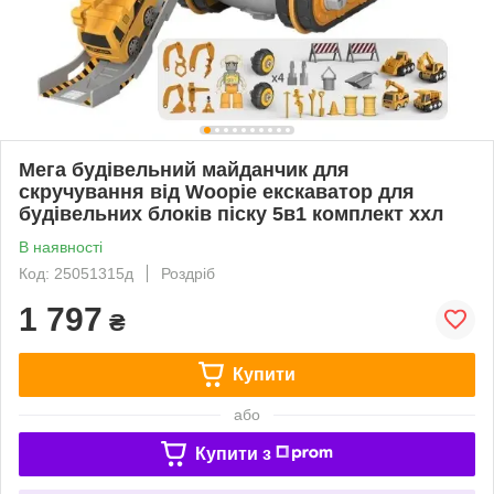
Мега будівельний майданчик для
скручування від Woopie екскаватор для
будівельних блоків піску 5в1 комплект ххл
В наявності
Код: 25051315д
Роздріб
1 797
₴
Купити
або
Купити з