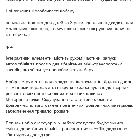
Найважливіші особливості набору:
навчальна іграшка для дітей за 3 роки: ідеально підходить для
маленьких інженерів, стимулюючи розвиток рухових навичок
та творчості.
гра.
Інтерактивні елементи: містить рухомі частини, запуск
автомобілів та простір для зберігання міні -транспортних
засобів, що збільшує привабливість набору.
Набір інструментів для складання інструментів: Додано дриль
із змінними порадами та викруткою заохочує вас до творчих
розваг та вивчення основних технічних навичок.
Моторні навички: Скручування та стартові елементи
Довговічність: виготовлені з безпечних, довговічних матеріалів,
забезпечення тривалої розваги.
Повний набір аксесуарів: у наборі статуетки будівельника,
сміття, дерев’яних та міні -транспортних засобів, додатково
збагачуючи досвід гри.