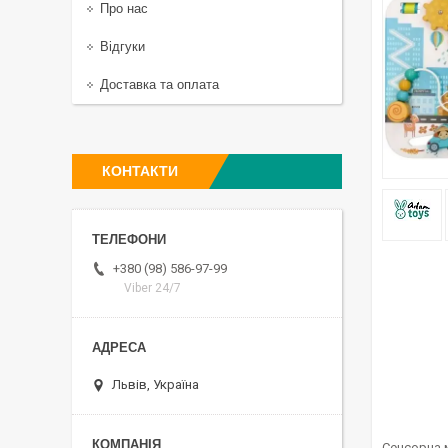
Про нас
Відгуки
Доставка та оплата
КОНТАКТИ
+380 (98) 586-97-99
Viber 24/7
Львів, Україна
Сенсорна м