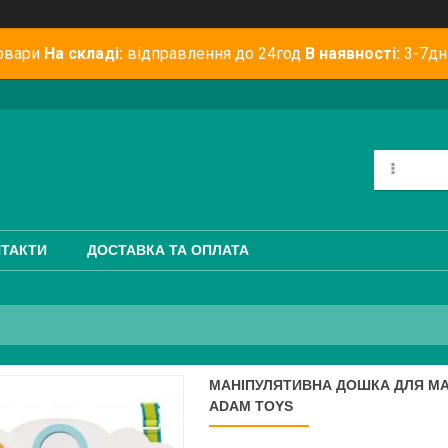
овари
На складі:
відправлення до 24год
В наявності:
3-7дн
ТАКТИ
ДОСТАВКА ТА ОПЛАТА
МАНІПУЛЯТИВНА ДОШКА ДЛЯ МА
ADAM TOYS