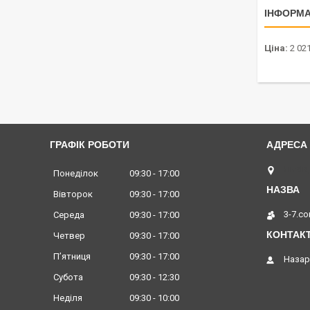
ІНФОРМА
Ціна:
2 021
ГРАФІК РОБОТИ
Львів,
Понеділок
09:30
17:00
Вівторок
09:30
17:00
3-7.c
Середа
09:30
17:00
Четвер
09:30
17:00
Пʼятниця
09:30
17:00
Назар
Субота
09:30
12:30
Неділя
09:30
10:00