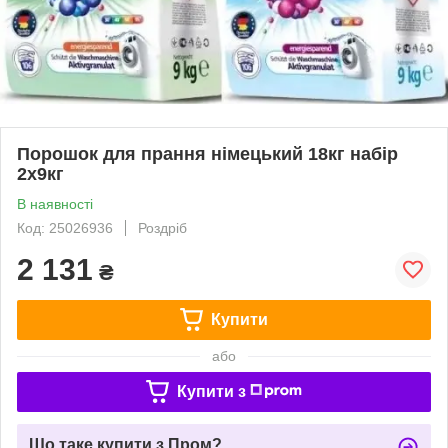
Порошок для прання німецький 18кг набір
2x9кг
В наявності
Код: 25026936
Роздріб
2 131
₴
Купити
або
Купити з
Що таке купити з Пром?