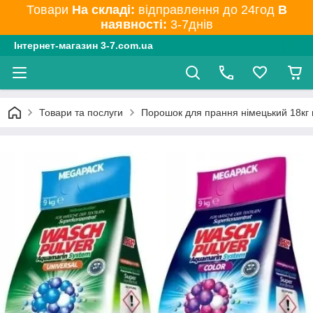
Товари
На складі:
відправлення до 24год
В
наявності:
3-7днів
Інтернет-магазин 3-7.com.ua
Товари та послуги
Порошок для прання німецький 18кг 