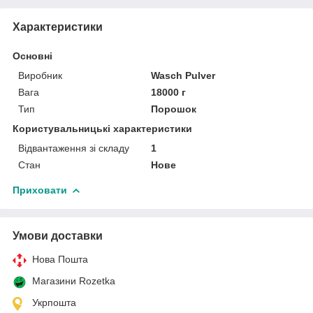
Характеристики
Основні
Виробник
Wasch Pulver
Вага
18000 г
Тип
Порошок
Користувальницькі характеристики
Відвантаження зі складу
1
Стан
Нове
Приховати
Умови доставки
Нова Пошта
Магазини Rozetka
Укрпошта