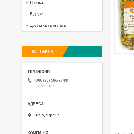
Про нас
Відгуки
Доставка та оплата
КОНТАКТИ
+380 (98) 586-97-99
Viber 24/7
Львів, Україна
Фісташки н