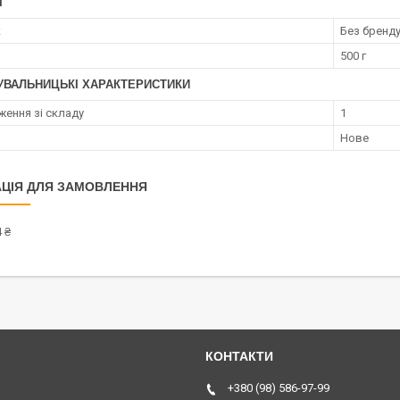
І
к
Без бренд
500 г
УВАЛЬНИЦЬКІ ХАРАКТЕРИСТИКИ
ження зі складу
1
Нове
ЦІЯ ДЛЯ ЗАМОВЛЕННЯ
 ₴
 Україна
+380 (98) 586-97-99