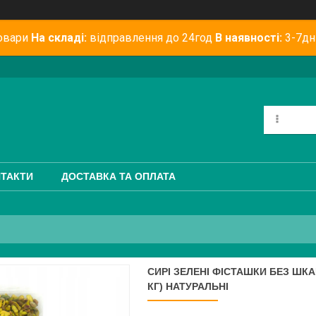
овари
На складі:
відправлення до 24год
В наявності:
3-7дн
ТАКТИ
ДОСТАВКА ТА ОПЛАТА
СИРІ ЗЕЛЕНІ ФІСТАШКИ БЕЗ ШКА
КГ) НАТУРАЛЬНІ