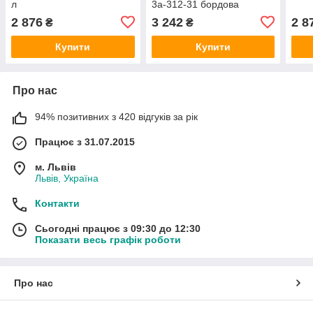
л
3a-312-31 бордова
2 876
3 242
2 8
₴
₴
Купити
Купити
Про нас
94% позитивних з 420 відгуків за рік
Працює з 31.07.2015
м. Львів
Львів, Україна
Контакти
Сьогодні працює з 09:30 до 12:30
Показати весь графік роботи
Про нас