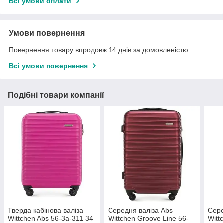
Всі умови оплати
Умови повернення
Повернення товару впродовж 14 днів за домовленістю
Всі умови повернення
Подібні товари компанії
Тверда кабінова валіза
Середня валіза Abs
Сере
Wittchen Abs 56-3a-311 34
Wittchen Groove Line 56-
Witt