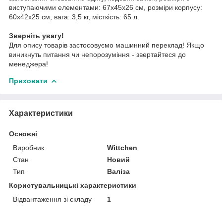
виступаючими елементами: 67x45x26 см, розміри корпусу:
60x42x25 см, вага: 3,5 кг, місткість: 65 л.
Зверніть увагу!
Для опису товарів застосовуємо машинний переклад! Якщо
виникнуть питання чи непорозуміння - звертайтеся до
менеджера!
Приховати
Характеристики
Основні
Виробник
Wittchen
Стан
Новий
Тип
Валіза
Користувальницькі характеристики
Відвантаження зі складу
1