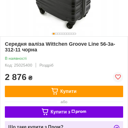
Середня валіза Wittchen Groove Line 56-3a-
312-11 чорна
В наявності
Код: 25025400
Роздріб
2 876
₴
Купити
або
Купити з
Що таке купити з Пром?