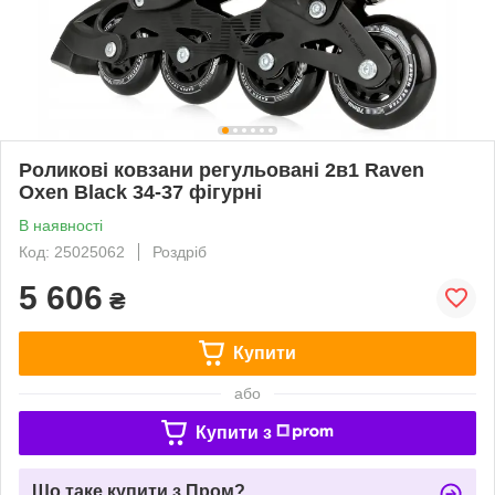
Роликові ковзани регульовані 2в1 Raven
Oxen Black 34-37 фігурні
В наявності
Код: 25025062
Роздріб
5 606
₴
Купити
або
Купити з
Що таке купити з Пром?