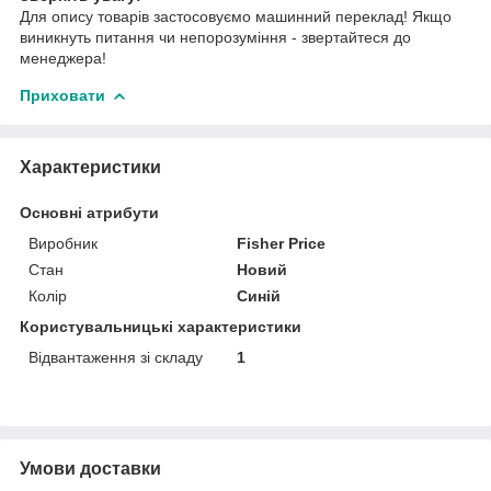
Для опису товарів застосовуємо машинний переклад! Якщо
виникнуть питання чи непорозуміння - звертайтеся до
менеджера!
Приховати
Характеристики
Основні атрибути
Виробник
Fisher Price
Стан
Новий
Колір
Синій
Користувальницькі характеристики
Відвантаження зі складу
1
Умови доставки