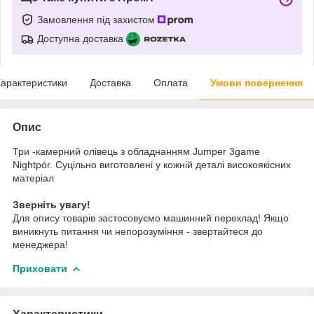
Замовлення під захистом
Доступна доставка
арактеристики
Доставка
Оплата
Умови повернення
Опис
Три -камерний олівець з обладнанням Jumper 3game
Nightpór. Суцільно виготовлені у кожній деталі високоякісних
матеріал
Зверніть увагу!
Для опису товарів застосовуємо машинний переклад! Якщо
виникнуть питання чи непорозуміння - звертайтеся до
менеджера!
Приховати