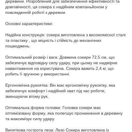
деревини. Розроблений для забезпечення ефективності та
довговічності, ця сокира є надійним компаньйоном у
повсякденній роботі з деревом.
Основні характеристики:
Надійна конструкція: сокира виготовлена з високоякісної сталі
та пластику , що міцність і стійкість до механічних
пошкоджень.
Оптимальний розмір і вага: Довжина сокири 72,5 см, що
забезпечує відповідну силу удару, при цьому не надмірне
навантаження на користувача. Сокира важить 2,4 кг, що
робить її зручною у використанні.
Ергономічна рукоятка: Він має ергономічну рукоятку, яка
забезпечує комфорт і надійний хват під час роботи,
зменшуючи втому рук.
Оптимальна форма головки: Головка сокири має
оптимізовану форму, яка полегшує проникнення в деревину
та максимізує силу удару.
Виняткова гострота леза: Лезо Сокира виготовлена із