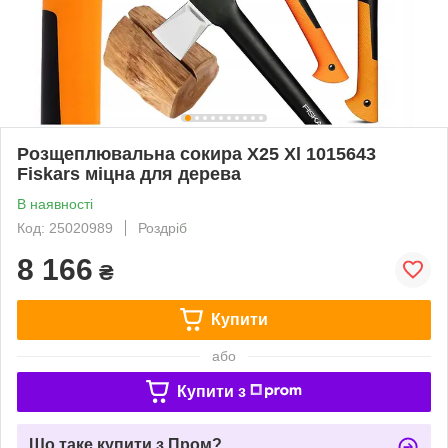
Розщеплювальна сокира X25 Xl 1015643
Fiskars міцна для дерева
В наявності
Код: 25020989
Роздріб
8 166
₴
Купити
або
Купити з
Що таке купити з Пром?