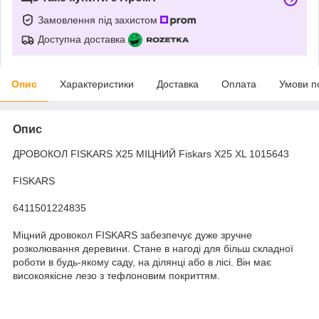
Замовлення під захистом
Доступна доставка
Опис
Характеристики
Доставка
Оплата
Умови п
Опис
ДРОВОКОЛ FISKARS X25 МІЦНИЙ Fiskars X25 XL 1015643
FISKARS
6411501224835
Міцний дровокол FISKARS забезпечує дуже зручне
розколювання деревини. Стане в нагоді для більш складної
роботи в будь-якому саду, на ділянці або в лісі. Він має
високоякісне лезо з тефлоновим покриттям.