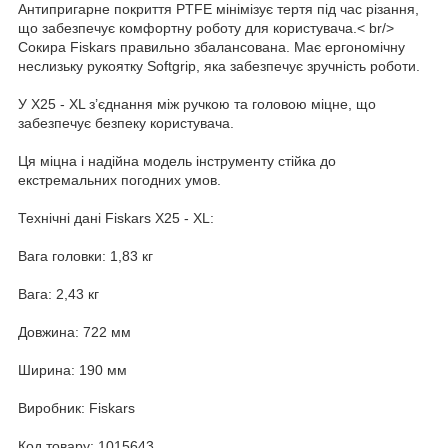
Антипригарне покриття PTFE мінімізує тертя під час різання,
що забезпечує комфортну роботу для користувача.< br/>
Сокира Fiskars правильно збалансована. Має ергономічну
неслизьку рукоятку Softgrip, яка забезпечує зручність роботи.
У X25 - XL з’єднання між ручкою та головою міцне, що
забезпечує безпеку користувача.
Ця міцна і надійна модель інструменту стійка до
екстремальних погодних умов.
Технічні дані Fiskars X25 - XL:
Вага головки: 1,83 кг
Вага: 2,43 кг
Довжина: 722 мм
Ширина: 190 мм
Виробник: Fiskars
Код товару: 1015643