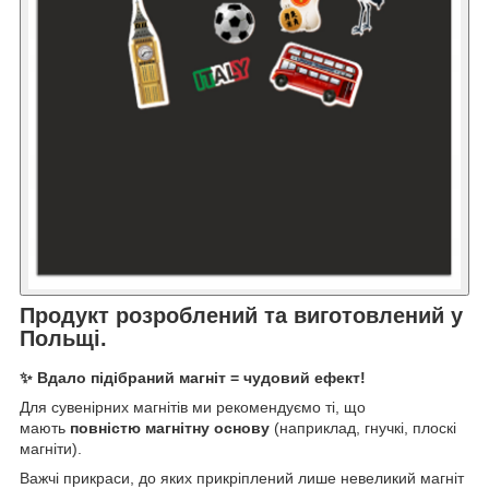
Продукт розроблений та виготовлений у
Польщі.
✨ Вдало підібраний магніт = чудовий ефект!
Для сувенірних магнітів ми рекомендуємо ті, що
мають
повністю магнітну основу
(наприклад, гнучкі, плоскі
магніти).
Важчі прикраси, до яких прикріплений лише невеликий магніт