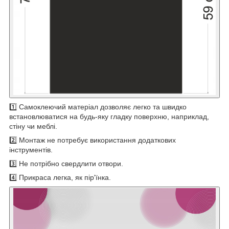
1️⃣ Самоклеючий матеріал дозволяє легко та швидко
встановлюватися на будь-яку гладку поверхню, наприклад,
стіну чи меблі.
2️⃣ Монтаж не потребує використання додаткових
інструментів.
3️⃣ Не потрібно свердлити отвори.
4️⃣ Прикраса легка, як пір'їнка.