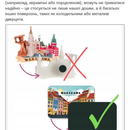
(наприклад, керамічні або порцелянові), можуть не триматися
надійно – це стосується не лише нашої дошки, а й багатьох
інших поверхонь, таких як холодильники або металеві
дверцята.