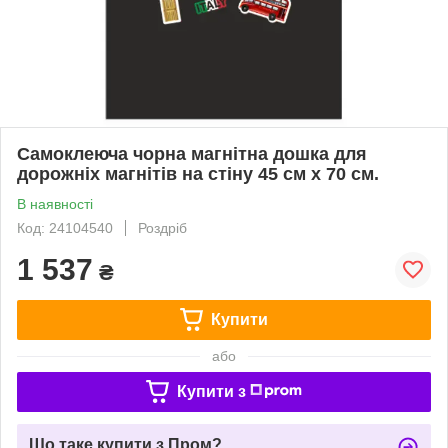
Самоклеюча чорна магнітна дошка для
дорожніх магнітів на стіну 45 см x 70 см.
В наявності
Код: 24104540
Роздріб
1 537
₴
Купити
або
Купити з
Що таке купити з Пром?