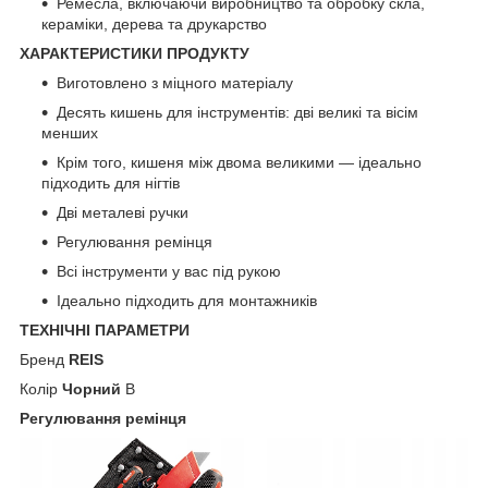
Ремесла, включаючи виробництво та обробку скла,
кераміки, дерева та друкарство
ХАРАКТЕРИСТИКИ ПРОДУКТУ
Виготовлено з міцного матеріалу
Десять кишень для інструментів: дві великі та вісім
менших
Крім того, кишеня між двома великими — ідеально
підходить для нігтів
Дві металеві ручки
Регулювання ремінця
Всі інструменти у вас під рукою
Ідеально підходить для монтажників
ТЕХНІЧНІ ПАРАМЕТРИ
Бренд
REIS
Колір
Чорний
B
Регулювання ремінця