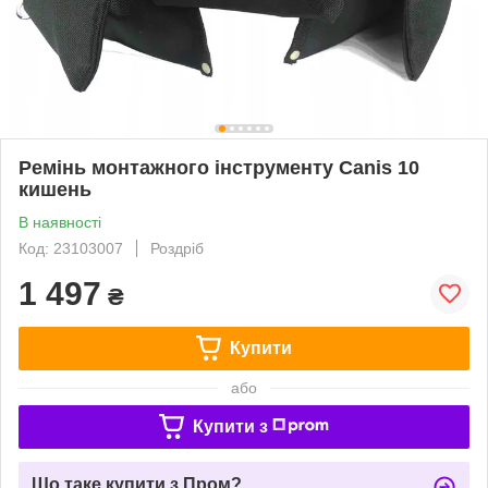
Ремінь монтажного інструменту Canis 10
кишень
В наявності
Код: 23103007
Роздріб
1 497
₴
Купити
або
Купити з
Що таке купити з Пром?