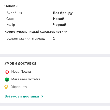
Основні
Виробник
Без бренду
Стан
Новий
Колір
Чорний
Користувальницькі характеристики
Відвантаження зі складу
1
Умови доставки
Нова Пошта
Магазини Rozetka
Укрпошта
Всі умови доставки