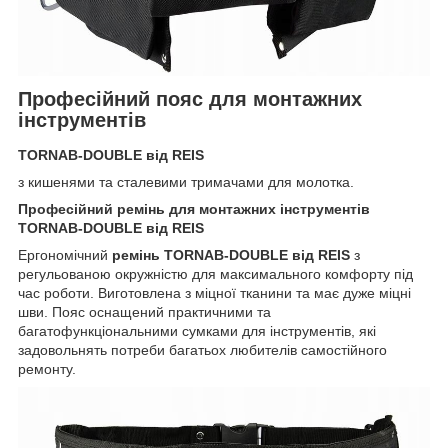
Професійний пояс для монтажних
інструментів
TORNAB-DOUBLE від REIS
з кишенями та сталевими тримачами для молотка.
Професійний ремінь для монтажних інструментів
TORNAB-DOUBLE від REIS
Ергономічний
ремінь TORNAB-DOUBLE від REIS
з
регульованою окружністю для максимального комфорту під
час роботи. Виготовлена ​​з міцної тканини та має дуже міцні
шви. Пояс оснащений практичними та
багатофункціональними сумками для інструментів, які
задовольнять потреби багатьох любителів самостійного
ремонту.