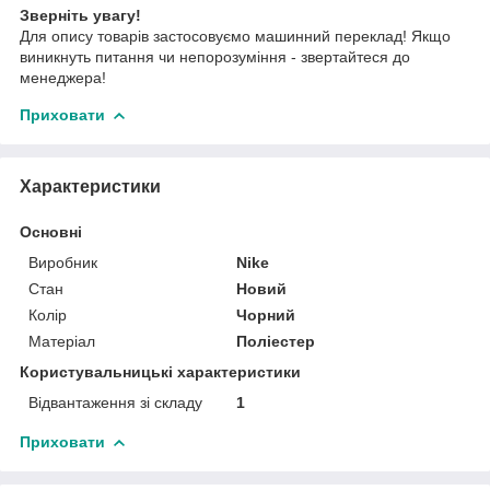
Зверніть увагу!
Для опису товарів застосовуємо машинний переклад! Якщо
виникнуть питання чи непорозуміння - звертайтеся до
менеджера!
Приховати
Характеристики
Основні
Виробник
Nike
Стан
Новий
Колір
Чорний
Матеріал
Поліестер
Користувальницькі характеристики
Відвантаження зі складу
1
Приховати