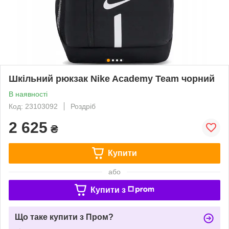
Шкільний рюкзак Nike Academy Team чорний
В наявності
Код: 23103092
Роздріб
2 625
₴
Купити
або
Купити з
Що таке купити з Пром?