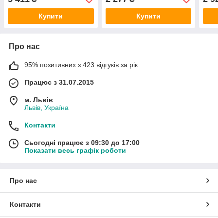
органайзером на будь-яку
нагоду
Купити
Купити
Про нас
95% позитивних з 423 відгуків за рік
Працює з 31.07.2015
м. Львів
Львів, Україна
Контакти
Сьогодні працює з 09:30 до 17:00
Показати весь графік роботи
Про нас
Контакти