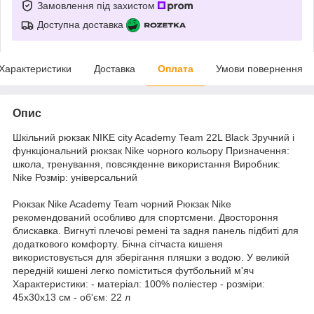
Замовлення під захистом
Доступна доставка
Характеристики
Доставка
Оплата
Умови повернення
Опис
Шкільний рюкзак NIKE city Academy Team 22L Black Зручний і
функціональний рюкзак Nike чорного кольору Призначення:
школа, тренування, повсякденне використання Виробник:
Nike Розмір: універсальний
Рюкзак Nike Academy Team чорний Рюкзак Nike
рекомендований особливо для спортсмени. Двостороння
блискавка. Вигнуті плечові ремені та задня панель підбиті для
додаткового комфорту. Бічна сітчаста кишеня
використовується для зберігання пляшки з водою. У великій
передній кишені легко поміститься футбольний м'яч
Характеристики: - матеріал: 100% поліестер - розміри:
45x30x13 см - об'єм: 22 л