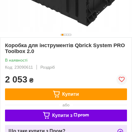
Коробка для інструментів Qbrick System PRO
Toolbox 2.0
В наявності
Код: 23090611
Роздріб
2 053
₴
Купити
або
Купити з
Що таке купити з Пром?