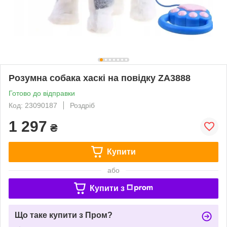
Розумна собака хаскі на повідку ZA3888
Готово до відправки
Код: 23090187
Роздріб
1 297
₴
Купити
або
Купити з
Що таке купити з Пром?