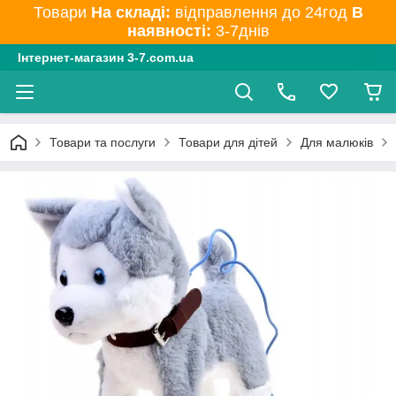
Товари
На складі:
відправлення до 24год
В
наявності:
3-7днів
Інтернет-магазин 3-7.com.ua
Товари та послуги
Товари для дітей
Для малюків