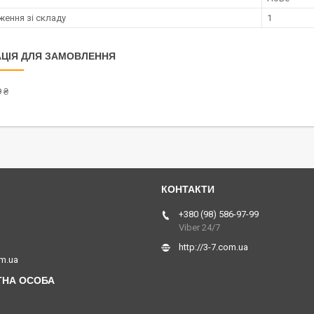
ження зі складу
1
ЦІЯ ДЛЯ ЗАМОВЛЕННЯ
 ₴
 Україна
+380 (98) 586-97-99
Viber 24/7
http://3-7.com.ua
om.ua