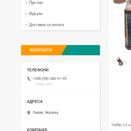
Про нас
Відгуки
Доставка та оплата
КОНТАКТИ
+380 (98) 586-97-99
Viber 24/7
Львів, Україна
Набір з 2 