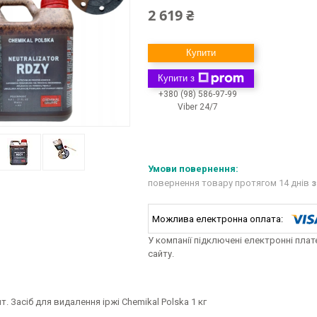
2 619 ₴
Купити
Купити з
+380 (98) 586-97-99
Viber 24/7
повернення товару протягом 14 днів
з
У компанії підключені електронні пла
сайту.
шт. Засіб для видалення іржі Chemikal Polska 1 кг