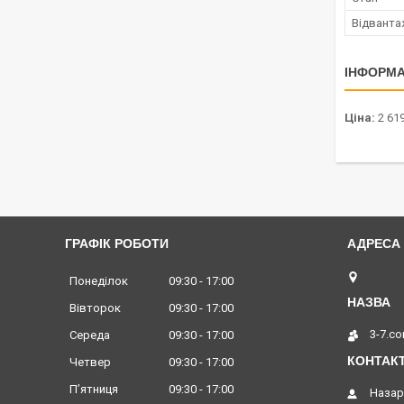
Відванта
ІНФОРМА
Ціна:
2 619
ГРАФІК РОБОТИ
Львів,
Понеділок
09:30
17:00
Вівторок
09:30
17:00
3-7.c
Середа
09:30
17:00
Четвер
09:30
17:00
Пʼятниця
09:30
17:00
Назар