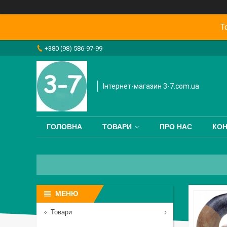
Т
+380 (98) 586-97-99
Інтернет-магазин 3-7.com.ua
ГОЛОВНА
ТОВАРИ
ПРО НАС
КОН
Товари