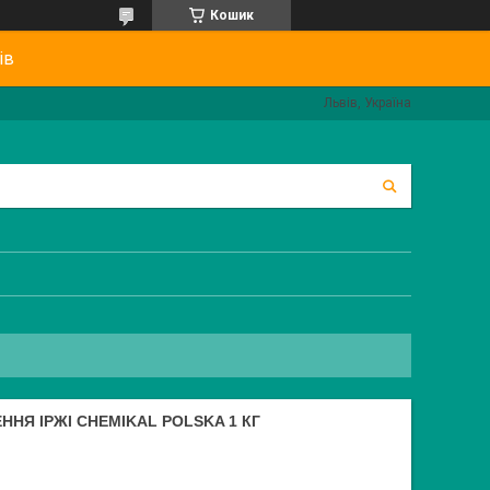
Кошик
ів
Львів, Україна
ЕННЯ ІРЖІ CHEMIKAL POLSKA 1 КГ