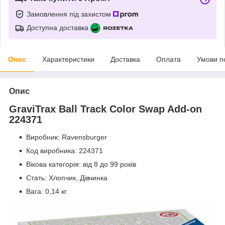
Замовлення під захистом
Доступна доставка
Опис
Характеристики
Доставка
Оплата
Умови п
Опис
GraviTrax Ball Track Color Swap Add-on
224371
Виробник: Ravensburger
Код виробника: 224371
Вікова категорія: від 8 до 99 років
Стать: Хлопчик, Дівчинка
Вага: 0,14 кг