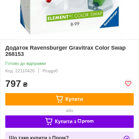
Додаток Ravensburger Gravitrax Color Swap
268153
Готово до відправки
Код: 22110426
Роздріб
797
₴
Купити
або
Купити з
Що таке купити з Пром?