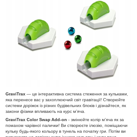
GraviTrax
— це інтерактивна система стеження за кульками,
яка перенесе вас у захоплюючий світ гравітації! Створюйте
системи доріжок із різних будівельних блоків і дізнайтеся, як
закони фізики впливають на курс м’яча.
GraviTrax Color Swap Add-on
- змінюйте колір м'яча як за
помахом чарівної палички! Ви створюєте ілюзію, поміщаючи
кульку будь-якого кольору в тунель на початку гри. Потім ви