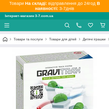
Товари
На складі:
відправлення до 24год
В
наявності:
3-7днів
Інтернет-магазин 3-7.com.ua
Товари та послуги
Товари для дітей
Дитячі іграшки