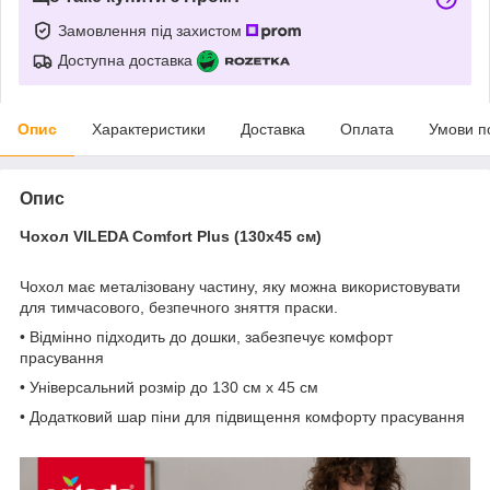
Замовлення під захистом
Доступна доставка
Опис
Характеристики
Доставка
Оплата
Умови п
Опис
Чохол VILEDA Comfort Plus (130x45 см)
Чохол має металізовану частину, яку можна використовувати
для тимчасового, безпечного зняття праски.
• Відмінно підходить до дошки, забезпечує комфорт
прасування
• Універсальний розмір до 130 см х 45 см
• Додатковий шар піни для підвищення комфорту прасування