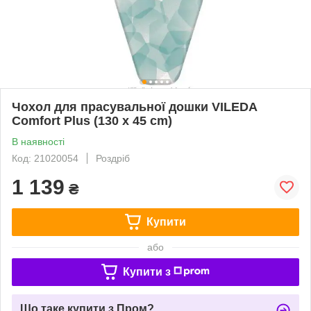
Чохол для прасувальної дошки VILEDA
Comfort Plus (130 x 45 cm)
В наявності
Код: 21020054
Роздріб
1 139
₴
Купити
або
Купити з
Що таке купити з Пром?