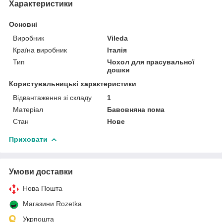
Характеристики
Основні
Виробник
Vileda
Країна виробник
Італія
Тип
Чохол для прасувальної
дошки
Користувальницькі характеристики
Відвантаження зі складу
1
Матеріал
Бавовняна пома
Стан
Нове
Приховати
Умови доставки
Нова Пошта
Магазини Rozetka
Укрпошта