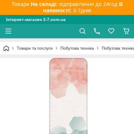
Товари
На складі:
відправлення до 24год
В
наявності:
3-7днів
Інтернет-магазин 3-7.com.ua
Товари та послуги
Побутова техніка
Побутова технік