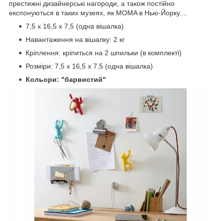
престижні дизайнерські нагороди, а також постійно
експонуються в таких музеях, як MOMA в Нью-Йорку....
7,5 х 16,5 х 7,5 (одна вішалка)
Навантаження на вішалку: 2 кг
Кріплення: кріпиться на 2 шпильки (в комплекті)
Розміри: 7,5 x 16,5 x 7,5 (одна вішалка)
Кольори: "барвистий"