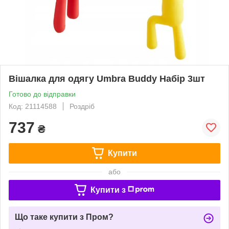
Вішалка для одягу Umbra Buddy Набір 3шт
Готово до відправки
Код: 21114588
Роздріб
737
₴
Купити
або
Купити з
Що таке купити з Пром?