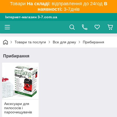
Товари
На складі:
відправлення до 24год
В
наявності:
3-7днів
Інтернет-магазин 3-7.com.ua
Товари та послуги
Все для дому
Прибирання
Прибирання
Аксесуари для
пилососів і
пароочищувачів