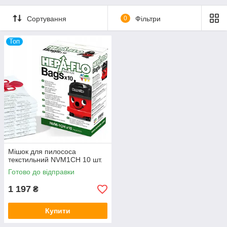
Сортування
0
Фільтри
Топ
Мішок для пилососа
текстильний NVM1CH 10 шт.
Готово до відправки
1 197
₴
Купити