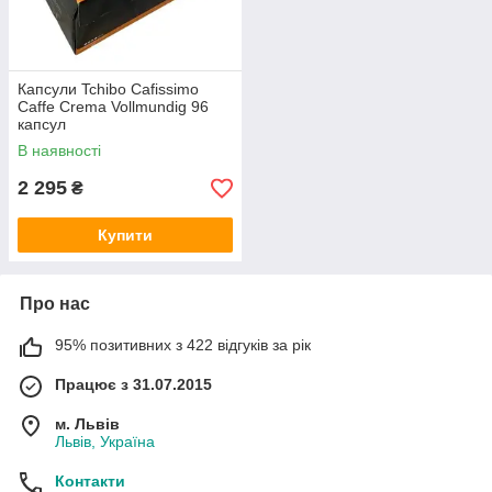
Капсули Tchibo Cafissimo
Caffe Crema Vollmundig 96
капсул
В наявності
2 295
₴
Купити
Про нас
95% позитивних з 422 відгуків за рік
Працює з 31.07.2015
м. Львів
Львів, Україна
Контакти