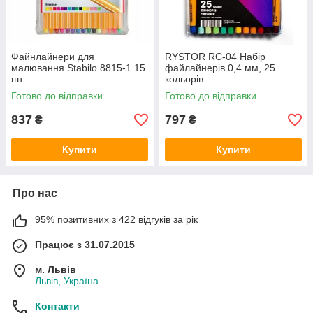
Файнлайнери для
RYSTOR RC-04 Набір
малювання Stabilo 8815-1 15
файлайнерів 0,4 мм, 25
шт.
кольорів
Готово до відправки
Готово до відправки
837
797
₴
₴
Купити
Купити
Про нас
95% позитивних з 422 відгуків за рік
Працює з 31.07.2015
м. Львів
Львів, Україна
Контакти