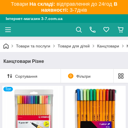
Товари
На складі:
відправлення до 24год
В
наявності:
3-7днів
Інтернет-магазин 3-7.com.ua
Товари та послуги
Товари для дітей
Канцтовари
Канцтовари Різне
Сортування
0
Фільтри
Топ