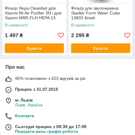
Фільтр Hepa Cleanbet для
Фільтр для зволожувача
Xiaomi Mi Air Purifier 3H і для
Stadler Form Water Cube
Xiaomi M8R-FLH HEPA 13
13803 білий
purifier ЗАМІННИК
В наявності
В наявності
1 497
2 295
₴
₴
Купити
Купити
Про нас
95% позитивних з 423 відгуків за рік
Працює з 31.07.2015
м. Львів
Львів, Україна
Контакти
Сьогодні працює з 09:30 до 17:00
Показати весь графік роботи