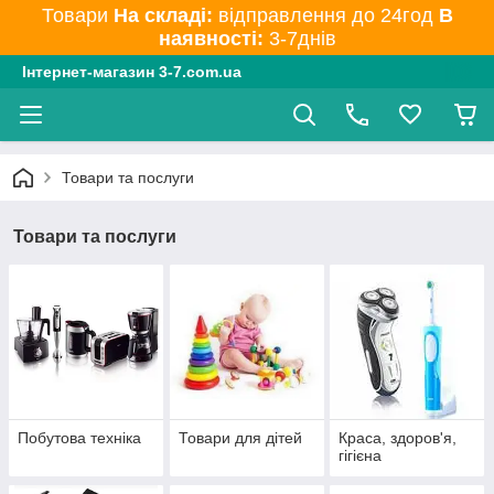
Товари
На складі:
відправлення до 24год
В
наявності:
3-7днів
Інтернет-магазин 3-7.com.ua
Товари та послуги
Товари та послуги
Побутова техніка
Товари для дітей
Краса, здоров'я,
гігієна