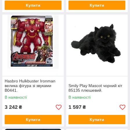
Купити
Купити
Hasbro Hulkbuster Ironman
велика фігура зі звуками
Smily Play Mascot чорний кіт
B0441.
85135 плюшевий.
В наявності
В наявності
3 242
1 597
₴
₴
Купити
Купити