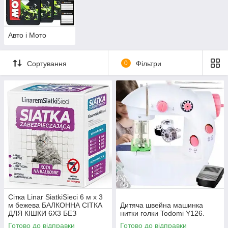
Авто і Мото
Сортування
0
Фільтри
Сітка Linar SiatkiSieci 6 м х 3
м бежева БАЛКОННА СІТКА
Дитяча швейна машинка
ДЛЯ КІШКИ 6Х3 БЕЗ
нитки голки Todomi Y126.
СВЕРДЛЕННЯ
Готово до відправки
Готово до відправки