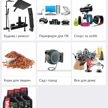
Будова і ремонт
Переферія для ПК
Спорт та хоббі
Корм для тварин
Сад і город
Все для дому