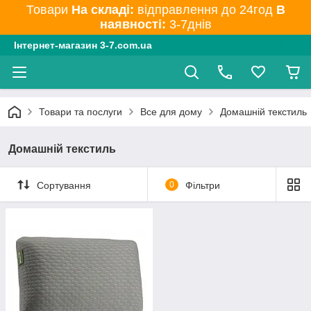
Товари
На складі:
відправлення до 24год
В
наявності:
3-7днів
Інтернет-магазин 3-7.com.ua
Товари та послуги
Все для дому
Домашній текстиль
Домашній текстиль
Сортування
0
Фільтри