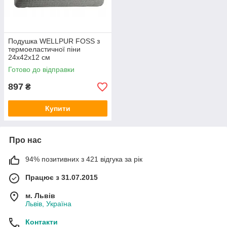
Подушка WELLPUR FOSS з
термоеластичної піни
24x42x12 см
Готово до відправки
897
₴
Купити
Про нас
94% позитивних з 421 відгука за рік
Працює з 31.07.2015
м. Львів
Львів, Україна
Контакти