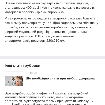
Все це зумовлює невисоку вартість побутових виробів, що
становить від 400 до 2 тисяч гривень залежно від розмірів,
матеріалів обробки і фірми виробника.
Рік за роком електроковдри і електроматраси завойовують
все більшу популярність у нас. Щоб задовольнити збільшену
потребу, вже зараз вітчизняні виробники представляють
широкий модельний ряд: від невеликих односпальних
моделей розміром 150x70 см до двоспальних
електроматрасів розміром 220x210 см.
Інші статті рубрики
06.10.2016
Що необхідно знати при виборі дзеркала
Вам потрібно зробити ефектний макіяж, а в потрібний
момент і безклопітно зняти його, якісно й акуратно
поголитися, відкорегувати форму брів, дістати качалку? У
реалізації цих цілей допомагає космэтичне дзеркало.