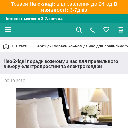
Товари
На складі:
відправлення до 24год
В
наявності:
3-7днів
Інтернет-магазин 3-7.com.ua
Статті
Необхідні поради кожному з нас для правильного
Необхідні поради кожному з нас для правильного
вибору електропростині та електроковдри
06.10.2016